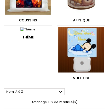
COUSSINS
APPLIQUE
THÉME
VEILLEUSE

Nom, A à Z
Affichage 1-12 de 12 article(s)