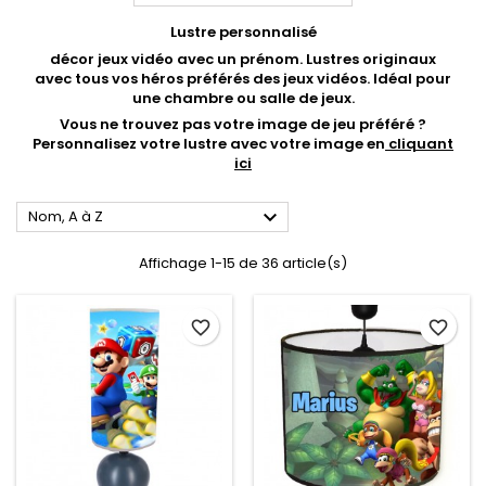
Lustre personnalisé
décor jeux vidéo avec un prénom. Lustres originaux
avec tous vos héros préférés des jeux vidéos
. Idéal pour
une chambre ou salle de jeux.
Vous ne trouvez pas votre image de jeu préféré ?
Personnalisez votre lustre avec votre image en
cliquant
ici

Nom, A à Z
Affichage 1-15 de 36 article(s)
favorite_border
favorite_border